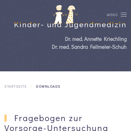
MENÜ
Kinder- und Jugendmedizin
Dr. med. Annette Kriechling
Dr. med. Sandra Feilmeier-Schuh
STARTSEITE
DOWNLOADS
Fragebogen zur
Vorsorge-Untersuchung