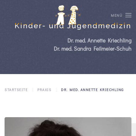
MENÜ
Kinder- und Jugendmedizin
Dr. med. Annette Kriechling
Dr. med. Sandra Feilmeier-Schuh
STARTSEITE
PRAXIS
DR. MED. ANNETTE KRIECHLING